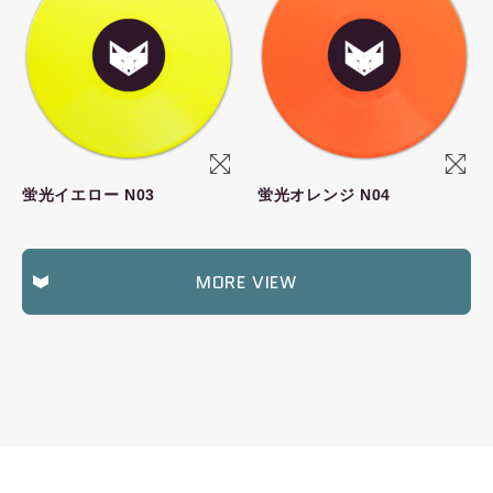
蛍光イエロー N03
蛍光オレンジ N04
MORE VIEW