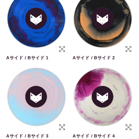
Aサイド / Bサイド 1
Aサイド / Bサイド 2
Aサイド / Bサイド 3
Aサイド / Bサイド 4