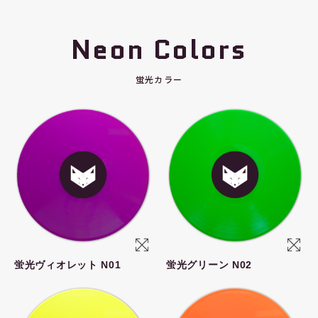
Neon Colors
蛍光カラー
蛍光ヴィオレット N01
蛍光グリーン N02