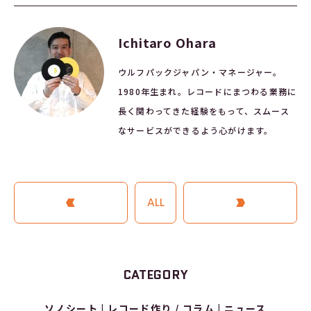
Ichitaro Ohara
ウルフパックジャパン・マネージャー。
1980年生まれ。レコードにまつわる業務に
長く関わってきた経験をもって、スムース
なサービスができるよう心がけます。
PREVIOUS ARTICLE
ALL
NEXT ARTICLE
CATEGORY
ソノシート
レコード作り / コラム
ニュース