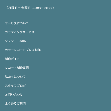
（月曜日～金曜日 11:00~19:00）
サービスについて
カッティングサービス
ソノシート制作
カラーレコードプレス制作
制作ガイド
レコード制作事例
私たちについて
スタッフブログ
お問い合わせ
よくあるご質問