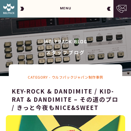
MENU
WOLFPACK BLOG
スタッフブログ
CATEGORY -
ウルフパックジャパン制作事例
KEY-ROCK & DANDIMITE / KID-
RAT & DANDIMITE – その道のプロ
/ きっと今夜もNICE&SWEET