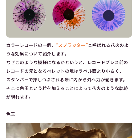
カラーレコードの一例、
”
スプラッター
”
と呼ばれる花火のよ
うな効果について紹介します。
なぜこのような模様になるかというと、レコードプレス前の
レコードの元となるペレットの塊はラベル面より小さく、
スタンパーで押しつぶされる際に内から外へ力が働きます。
そこに色玉という粒を加えることによって花火のような軌跡
が現れます。
色玉