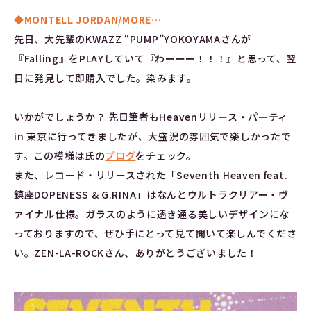
◆MONTELL JORDAN/MORE…
先日、大先輩のKWAZZ “PUMP”YOKOYAMAさんが
『Falling』をPLAYしていて『わーーー！！！』と思って、翌
日に発見して即購入でした。染みます。
いかがでしょうか？ 先日筆者もHeavenリリース・パーティ
in 東京に行ってきましたが、大盛況の雰囲気で楽しかったで
す。この模様は氏の
ブログ
をチェック。
また、レコード・リリースされた「Seventh Heaven feat.
鎮座DOPENESS & G.RINA」はなんとウルトラクリアー・ヴ
ァイナル仕様。ガラスのように透き通る美しいデザインにな
っておりますので、ぜひ手にとって見て聞いて楽しんでくださ
い。ZEN-LA-ROCKさん、ありがとうございました！