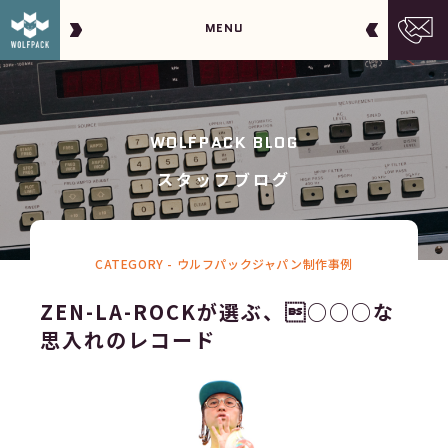
MENU
WOLFPACK BLOG
スタッフブログ
CATEGORY -
ウルフパックジャパン制作事例
ZEN-LA-ROCKが選ぶ、○○○な
思入れのレコード