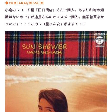
◆YUMI ARAI/MISSLIM
小倉のレコード屋『田口商店』さんで購入。あまり和物の知
識はないのですが店長さんのオススメで購入。無茶苦茶よか
ったです・・・このレコ屋さん安すぎます！！！