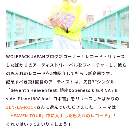
WOLFPACK JAPANブログ新コーナー！レコード・リリース
したばかりのアーティスト/レーベルをフィーチャーし、彼ら
の思入れのレコードを5枚紹介してもらう新企画です。
記念すべき第1回目のアーティストは、先日7″シングル
「Seventh Heaven feat. 鎮座Dopeness & G.RINA / B
side: Planet808 feat. ロボ宙」をリリースしたばかりの
ZEN-LA-ROCK
さんに選んでいただきました。テーマは
「HEAVEN TOUR」中に入手した思入れのレコード」
！
それではいってまいりましょう！