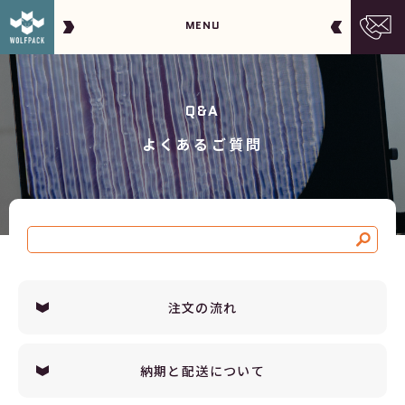
MENU
Q&A
よくあるご質問
注文の流れ
納期と配送について