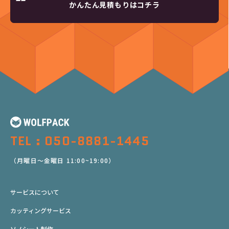
かんたん見積もりはコチラ
TEL : 050-8881-1445
（月曜日～金曜日 11:00~19:00）
サービスについて
カッティングサービス
ソノシート制作