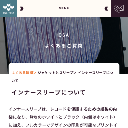
MENU
Q&A
よくあるご質問
よくある質問
ジャケットとスリーブ
インナースリーブにつ
いて
インナースリーブについて
インナースリーブは、
レコードを保護するための紙製の内
袋
になり、無地のホワイトとブラック（内側はホワイト）
に加え、フルカラーでデザインの印刷が可能なプリントイ