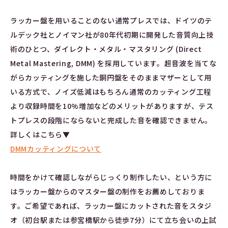
ラッカー盤を用いることのない通常プレスでは、ドイツのテ
ルデック社とノイマン社が80年代初期に開発した音質向上技
術のひとつ、ダイレクト・メタル・マスタリング (Direct
Metal Mastering, DMM) を採用しています。超音波を当てな
がらカッティングを施した銅円盤をそのままマザーとして用
いる方式で、ノイズ低減はもちろん通常のカッティング工程
より収録時間を10%増加などのメリットがありますが、テス
トプレスの段階にならないと完成した音を確認できません。
詳しくはこちら▼
DMMカッティングについて
時間をかけて確認しながらじっくり制作したい、という方に
はラッカー盤からのマスター盤の制作をお薦めしておりま
す。ご希望であれば、ラッカー盤にカットされた音をスタジ
オ（初台駅または参宮橋駅から徒歩7分）にて立ち会いの上試