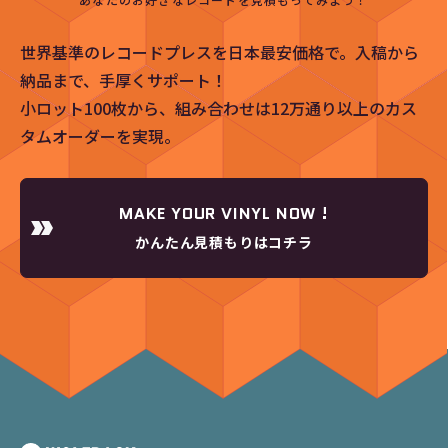
世界基準のレコードプレスを日本最安価格で。入稿から
納品まで、手厚くサポート！
小ロット100枚から、組み合わせは12万通り以上のカス
タムオーダーを実現。
MAKE YOUR VINYL NOW !
かんたん見積もりはコチラ