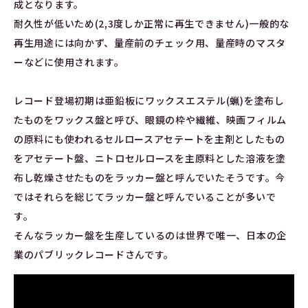
成となります。
耐久性が低いため(2,3度しか正常に再生できません)一般的な
再生用途には向かず、量産前のチェック用、量産時のマスタ
ーなどに使用されます。
レコード登場初期は亜鉛板にワックスエステル(蝋)を塗布し
たものをワックス盤と呼び、眼鏡の枠や繊維、映画フィルム
の原料にも使われるセルロースアセテートを主剤としたもの
をアセテート盤、ニトロセルロースを主原料とした溶液を塗
布し乾燥させたものをラッカー盤と呼んでいたそうです。今
ではそれらを総じてラッカー盤と呼んでいることが多いで
す。
そんなラッカー盤を生産しているのは世界で唯一、日本の企
業のパブリックレコードさんです。