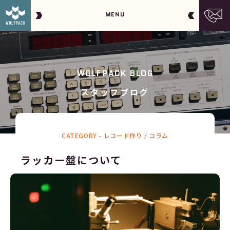
MENU
WOLFPACK BLOG
スタッフブログ
CATEGORY -
レコード作り / コラム
ラッカー盤について