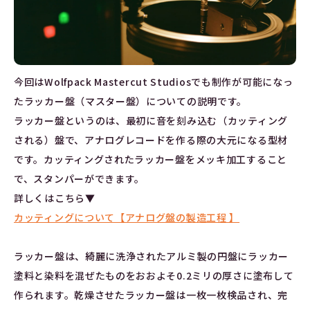
今回はWolfpack Mastercut Studiosでも制作が可能になっ
たラッカー盤（マスター盤）についての説明です。
ラッカー盤というのは、最初に音を刻み込む（カッティング
される）盤で、アナログレコードを作る際の大元になる型材
です。カッティングされたラッカー盤をメッキ加工すること
で、スタンパーができます。
詳しくはこちら▼
カッティングについて【アナログ盤の製造工程 】
ラッカー盤は、綺麗に洗浄されたアルミ製の円盤にラッカー
塗料と染料を混ぜたものをおおよそ0.2ミリの厚さに塗布して
作られます。乾燥させたラッカー盤は一枚一枚検品され、完