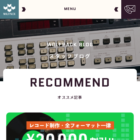
MENU
WOLFPACK BLOG
スタッフブログ
RECOMMEND
オススメ記事