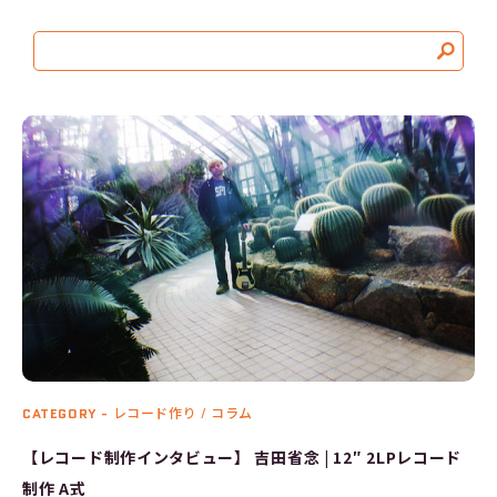
CATEGORY -
レコード作り / コラム
【レコード制作インタビュー】 吉田省念 | 12″ 2LPレコード
制作 A式