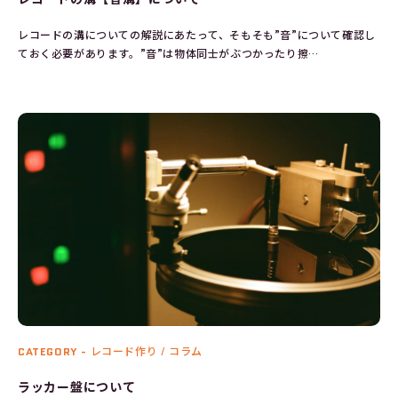
レコードの溝についての解説にあたって、そもそも”音”について確認し
ておく必要があります。”音”は物体同士がぶつかったり擦…
CATEGORY -
レコード作り / コラム
ラッカー盤について