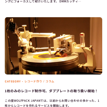
ングにフォーカスして紹介いたします。 DMMカッティ…
CATEGORY -
レコード作り / コラム
1枚のみのレコード制作可。ダブプレートの取り扱い開始！
この度WOLFPACK JAPANでは、以前からお問い合わせの多かった、1
枚からレコードを作れるサービスを開始します。