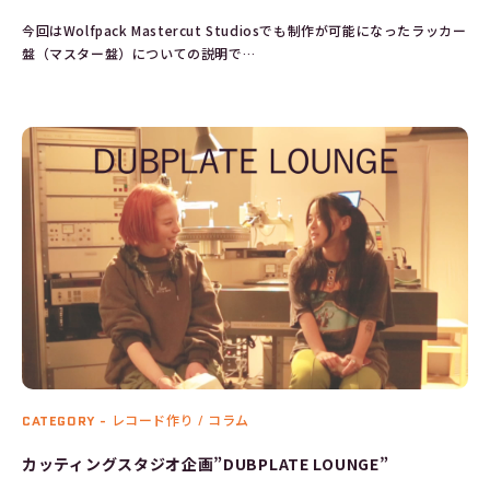
今回はWolfpack Mastercut Studiosでも制作が可能になったラッカー
盤（マスター盤）についての説明で…
CATEGORY -
レコード作り / コラム
カッティングスタジオ企画”DUBPLATE LOUNGE”