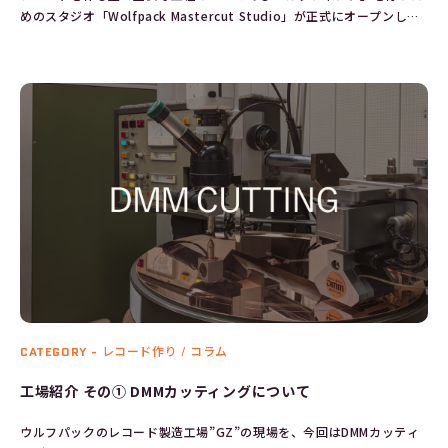
めのスタジオ「Wolfpack Mastercut Studio」が正式にオープンしま
した!!
CATEGORY -
レコード作り / コラム
工場紹介 その① DMMカッティングについて
ウルフパックのレコード製造工場”GZ”の現場を、今回はDMMカッティ